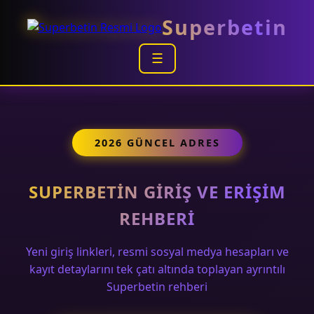
Superbetin
☰
2026 GÜNCEL ADRES
SUPERBETIN GIRIŞ VE ERIŞIM
REHBERI
Yeni giriş linkleri, resmi sosyal medya hesapları ve
kayıt detaylarını tek çatı altında toplayan ayrıntılı
Superbetin rehberi