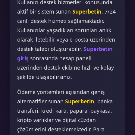
Kullanıcı destek hizmetleri konusunda
aktif bir sistem sunan
Superbetin
, 7/24
canlı destek hizmeti sağlamaktadır.
Kullanıcılar yaşadıkları sorunları anlık
olarak iletebilir veya e-posta üzerinden
destek talebi oluşturabilir.
Superbetin
giriş
sonrasında hesap paneli
üzerinden destek ekibine hızlı ve kolay
şekilde ulaşabilirsiniz.
Ödeme yöntemleri açısından geniş
alternatifler sunan
Superbetin
, banka
transferi, kredi kartı, papara, paykasa,
kripto varlıklar ve dijital cüzdan
çözümlerini desteklemektedir. Para