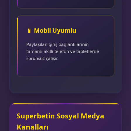
📱 Mobil Uyumlu
Paylaşılan giriş bağlantılarının
tamamı akıllı telefon ve tabletlerde
sorunsuz çalışır.
Superbetin Sosyal Medya
Kanalları