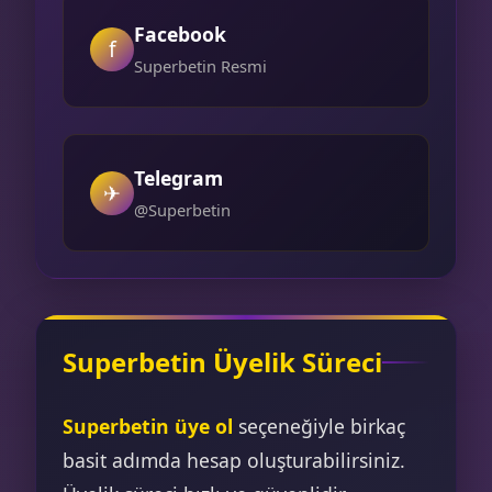
Facebook
f
Superbetin Resmi
Telegram
✈
@Superbetin
Superbetin Üyelik Süreci
Superbetin üye ol
seçeneğiyle birkaç
basit adımda hesap oluşturabilirsiniz.