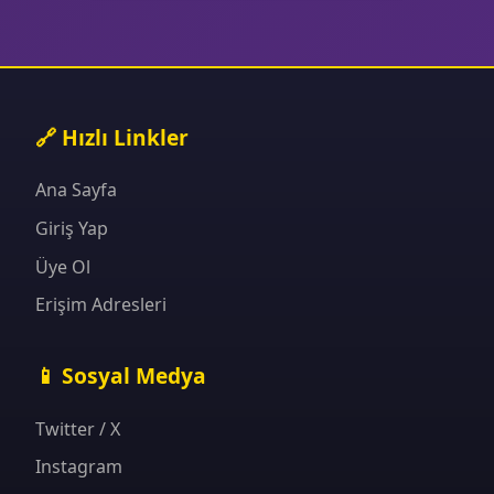
🔗 Hızlı Linkler
Ana Sayfa
Giriş Yap
Üye Ol
Erişim Adresleri
📱 Sosyal Medya
Twitter / X
Instagram