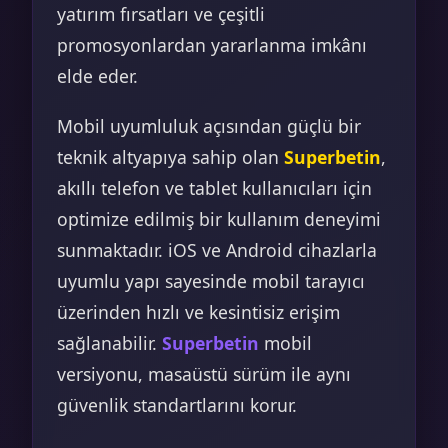
yatırım fırsatları ve çeşitli
promosyonlardan yararlanma imkânı
elde eder.
Mobil uyumluluk açısından güçlü bir
teknik altyapıya sahip olan
Superbetin
,
akıllı telefon ve tablet kullanıcıları için
optimize edilmiş bir kullanım deneyimi
sunmaktadır. iOS ve Android cihazlarla
uyumlu yapı sayesinde mobil tarayıcı
üzerinden hızlı ve kesintisiz erişim
sağlanabilir.
Superbetin
mobil
versiyonu, masaüstü sürüm ile aynı
güvenlik standartlarını korur.