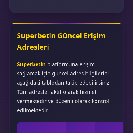
Superbetin Güncel Erişim
Adresleri
Superbetin
platformuna erişim
sağlamak için güncel adres bilgilerini
aşağıdaki tablodan takip edebilirsiniz.
Tüm adresler aktif olarak hizmet
vermektedir ve düzenli olarak kontrol
edilmektedir.