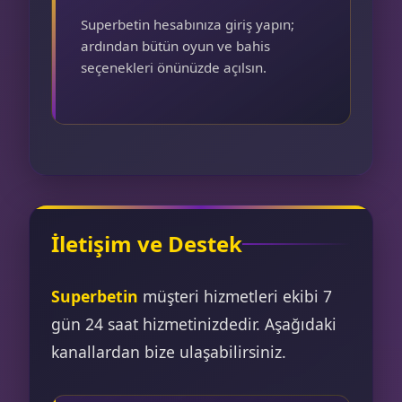
Superbetin hesabınıza giriş yapın;
ardından bütün oyun ve bahis
seçenekleri önünüzde açılsın.
İletişim ve Destek
Superbetin
müşteri hizmetleri ekibi 7
gün 24 saat hizmetinizdedir. Aşağıdaki
kanallardan bize ulaşabilirsiniz.