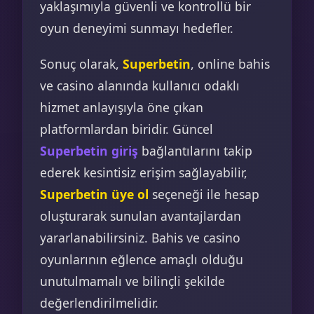
yaklaşımıyla güvenli ve kontrollü bir
oyun deneyimi sunmayı hedefler.
Sonuç olarak,
Superbetin
, online bahis
ve casino alanında kullanıcı odaklı
hizmet anlayışıyla öne çıkan
platformlardan biridir. Güncel
Superbetin giriş
bağlantılarını takip
ederek kesintisiz erişim sağlayabilir,
Superbetin üye ol
seçeneği ile hesap
oluşturarak sunulan avantajlardan
yararlanabilirsiniz. Bahis ve casino
oyunlarının eğlence amaçlı olduğu
unutulmamalı ve bilinçli şekilde
değerlendirilmelidir.