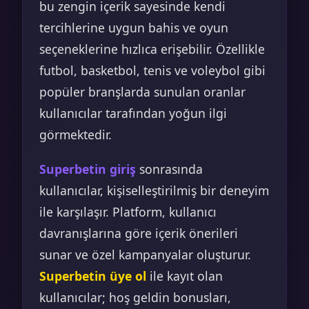
bu zengin içerik sayesinde kendi
tercihlerine uygun bahis ve oyun
seçeneklerine hızlıca erişebilir. Özellikle
futbol, basketbol, tenis ve voleybol gibi
popüler branşlarda sunulan oranlar
kullanıcılar tarafından yoğun ilgi
görmektedir.
Superbetin giriş
sonrasında
kullanıcılar, kişiselleştirilmiş bir deneyim
ile karşılaşır. Platform, kullanıcı
davranışlarına göre içerik önerileri
sunar ve özel kampanyalar oluşturur.
Superbetin üye ol
ile kayıt olan
kullanıcılar; hoş geldin bonusları,