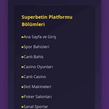
Superbetin Platformu
Bölümleri
Ana Sayfa ve Giriş
Spor Bahisleri
Canlı Bahis
Casino Oyunları
Canlı Casino
Slot Makineleri
Poker Salonları
Sanal Sporlar